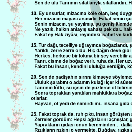
Sen de ulu Tanrının sıfatlarıyla sıfatlandın..
10. Ey unsurlar, mizacına köle olan, beş duygu
Her mizacın mayası anasıdır. Fakat senin ş
Senin mizacın, şu yayılmış, şu geniş âlemden 
Ne yazık, halkın anlayış sahası pek dar.. hal
Fakat ey Hak ziyâsı, reyindeki isabet ve kudr
15. Tur dağı, tecelliye uğrayınca boğazlandı,
Yarıldı, zerre zerre oldu. Hiç dağın deve gi
Herkes, herkese bir lokma bir şey verebilir 
Tanrı, cisme de boğaz verir, ruha da. Her uzv
Fakat bu ihsanı, kendini ululuğa verdiğin, k
20. Sen de padişahın sırrını kimseye söyleme
Ululuk şarabını o adamın kulağı içer ki sûsen
Tanrının lûtfu, su içsin de yüzlerce ot bitir
Sonra topraktan yaratılan mahlûklara boğaz ve
otlarlar.
Hayvan, ot yedi de semirdi mi.. insana gıda o
25. Fakat toprak da, ruh çıktı, insan görüşten 
Zerreler gördüm: Hepsi ağızlarını açmışlar, 
Yaprakların gıdası onun kereminden… dallar
Rızıkların rızkını o vermekte. Buğday, rızıksız